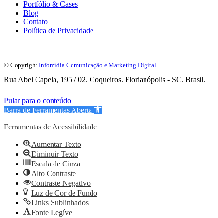
Portfólio & Cases
Blog
Contato
Política de Privacidade
© Copyright
Infomídia Comunicação e Marketing Digital
Rua Abel Capela, 195 / 02. Coqueiros. Florianópolis - SC. Brasil.
Pular para o conteúdo
Barra de Ferramentas Aberta
Ferramentas de Acessibilidade
Aumentar Texto
Diminuir Texto
Escala de Cinza
Alto Contraste
Contraste Negativo
Luz de Cor de Fundo
Links Sublinhados
Fonte Legível