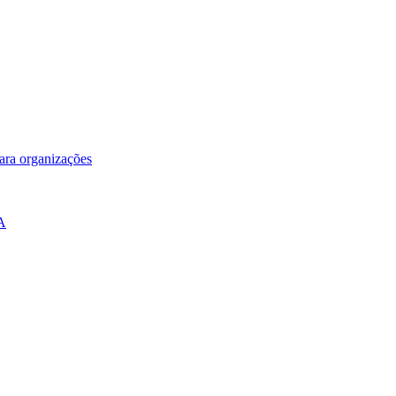
para organizações
IA