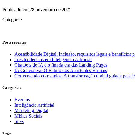
Publicado em 28 novembro de 2025
Categoria:
Posts recentes
Acessibilidade Digital: Inclusão, requisitos legais e benefícios 
Três tendências em Inteligência Artificial
Chatbots de IA e o fim da era das Landing Pages
IA Generativa: O Futuro dos Assistentes Virtuais
Conversando com dados: A transformação digital guiada pela 
Categorias
Eventos
Inteligência Artificial
Marketing Digital
Mídias Sociais
Sites
Tags