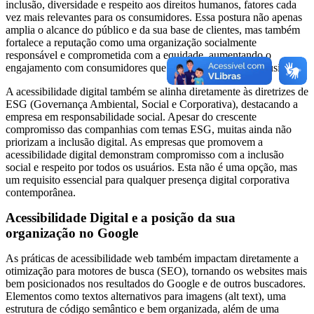
inclusão, diversidade e respeito aos direitos humanos, fatores cada
vez mais relevantes para os consumidores. Essa postura não apenas
amplia o alcance do público e da sua base de clientes, mas também
fortalece a reputação como uma organização socialmente
responsável e comprometida com a equidade, aumentando o
engajamento com consumidores que valorizam práticas inclusivas.
A acessibilidade digital também se alinha diretamente às diretrizes de
ESG (Governança Ambiental, Social e Corporativa), destacando a
empresa em responsabilidade social. Apesar do crescente
compromisso das companhias com temas ESG, muitas ainda não
priorizam a inclusão digital. As empresas que promovem a
acessibilidade digital demonstram compromisso com a inclusão
social e respeito por todos os usuários. Esta não é uma opção, mas
um requisito essencial para qualquer presença digital corporativa
contemporânea.
Acessibilidade Digital e a posição da sua
organização no Google
As práticas de acessibilidade web também impactam diretamente a
otimização para motores de busca (SEO), tornando os websites mais
bem posicionados nos resultados do Google e de outros buscadores.
Elementos como textos alternativos para imagens (alt text), uma
estrutura de código semântico e bem organizada, além de uma