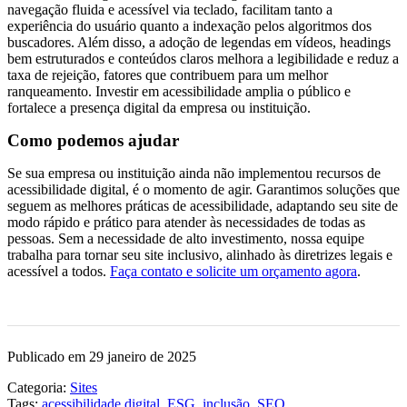
navegação fluida e acessível via teclado, facilitam tanto a
experiência do usuário quanto a indexação pelos algoritmos dos
buscadores. Além disso, a adoção de legendas em vídeos, headings
bem estruturados e conteúdos claros melhora a legibilidade e reduz a
taxa de rejeição, fatores que contribuem para um melhor
ranqueamento. Investir em acessibilidade amplia o público e
fortalece a presença digital da empresa ou instituição.
Como podemos ajudar
Se sua empresa ou instituição ainda não implementou recursos de
acessibilidade digital, é o momento de agir. Garantimos soluções que
seguem as melhores práticas de acessibilidade, adaptando seu site de
modo rápido e prático para atender às necessidades de todas as
pessoas. Sem a necessidade de alto investimento, nossa equipe
trabalha para tornar seu site inclusivo, alinhado às diretrizes legais e
acessível a todos.
Faça contato e solicite um orçamento agora
.
Publicado em 29 janeiro de 2025
Categoria:
Sites
Tags:
acessibilidade digital
,
ESG
,
inclusão
,
SEO