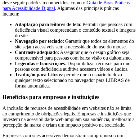
deve seguir padrões reconhecidos, como o
Guia de Boas Práticas
para Acessibilidade Digital
. Algumas das principais práticas
incluem:
Adaptação para leitores de tela
: Permitir que pessoas com
deficiência visual compreendam o conteúdo textual e imagens
do site.
Navegação por teclado
: Garantir que todos os elementos do
site sejam acessíveis sem a necessidade do uso do mouse.
Contraste adequado
: Assegurar que o design gráfico seja
compreensível para pessoas com baixa visão ou daltonismo.
Legendas e transcrições
: Disponibilizar recursos para que
pessoas com deficiência auditiva acessem vídeos e áudios.
Tradução para Libras
: permite que o usuário traduza
qualquer texto selecionado no navegador para LIBRAS de
forma automática.
Benefícios para empresas e instituições
A inclusão de recursos de acessibilidade em websites não se limita
ao cumprimento de obrigações legais. Empresas e instituições que
investem na acessibilidade web ampliam sua audiência, melhoram a
percepção da marca e criam um impacto positivo na sociedade.
Empresas com sites acessíveis demonstram compromisso com