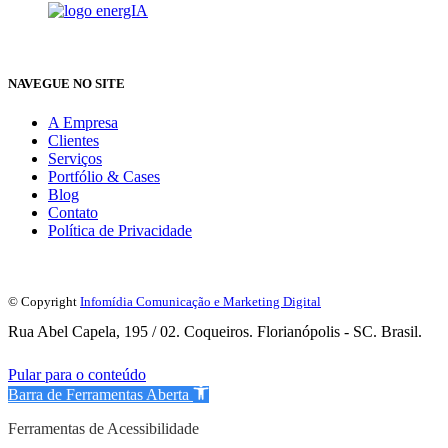
NAVEGUE NO SITE
A Empresa
Clientes
Serviços
Portfólio & Cases
Blog
Contato
Política de Privacidade
© Copyright
Infomídia Comunicação e Marketing Digital
Rua Abel Capela, 195 / 02. Coqueiros. Florianópolis - SC. Brasil.
Pular para o conteúdo
Barra de Ferramentas Aberta
Ferramentas de Acessibilidade