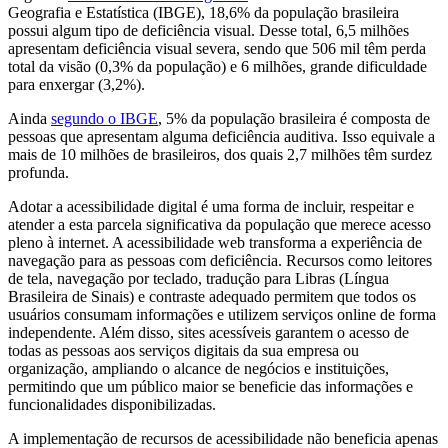
Geografia e Estatística (IBGE), 18,6% da população brasileira
possui algum tipo de deficiência visual. Desse total, 6,5 milhões
apresentam deficiência visual severa, sendo que 506 mil têm perda
total da visão (0,3% da população) e 6 milhões, grande dificuldade
para enxergar (3,2%).
Ainda
segundo o IBGE
, 5% da população brasileira é composta de
pessoas que apresentam alguma deficiência auditiva. Isso equivale a
mais de 10 milhões de brasileiros, dos quais 2,7 milhões têm surdez
profunda.
Adotar a acessibilidade digital é uma forma de incluir, respeitar e
atender a esta parcela significativa da população que merece acesso
pleno à internet. A acessibilidade web transforma a experiência de
navegação para as pessoas com deficiência. Recursos como leitores
de tela, navegação por teclado, tradução para Libras (Língua
Brasileira de Sinais) e contraste adequado permitem que todos os
usuários consumam informações e utilizem serviços online de forma
independente. Além disso, sites acessíveis garantem o acesso de
todas as pessoas aos serviços digitais da sua empresa ou
organização, ampliando o alcance de negócios e instituições,
permitindo que um público maior se beneficie das informações e
funcionalidades disponibilizadas.
A implementação de recursos de acessibilidade não beneficia apenas