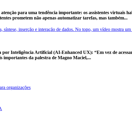
enção para uma tendência importante: os assistentes virtuais hab
sistentes prometem não apenas automatizar tarefas, mas também...
por Inteligência Artificial (AI-Enhanced UX): “Em vez de acess
s importantes da palestra de Magno Maciel,...
para organizações
IA