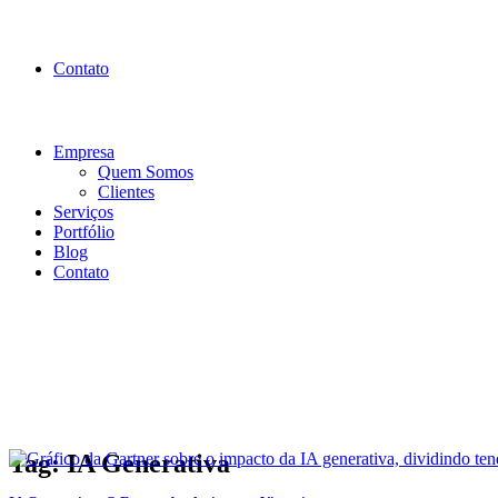
Contato
Empresa
Quem Somos
Clientes
Serviços
Portfólio
Blog
Contato
Tag: IA Generativa