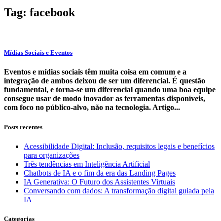
Tag: facebook
Mídias Sociais e Eventos
Eventos e mídias sociais têm muita coisa em comum e a
integração de ambos deixou de ser um diferencial. É questão
fundamental, e torna-se um diferencial quando uma boa equipe
consegue usar de modo inovador as ferramentas disponíveis,
com foco no público-alvo, não na tecnologia. Artigo...
Posts recentes
Acessibilidade Digital: Inclusão, requisitos legais e benefícios
para organizações
Três tendências em Inteligência Artificial
Chatbots de IA e o fim da era das Landing Pages
IA Generativa: O Futuro dos Assistentes Virtuais
Conversando com dados: A transformação digital guiada pela
IA
Categorias