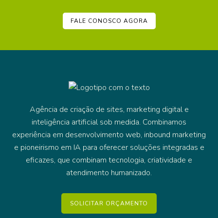
FALE CONOSCO AGORA
Agência de criação de sites, marketing digital e
inteligência artificial sob medida. Combinamos
experiência em desenvolvimento web, inbound marketing
e pioneirismo em IA para oferecer soluções integradas e
eficazes, que combinam tecnologia, criatividade e
atendimento humanizado.
SOLICITAR ORÇAMENTO