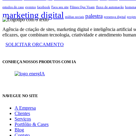
estudos de caso
eventos
facebook
Faça seu site
Filmes Que Voam
fluxo de automação
homen
marketing digital
palestra
mídias sociais
presença digital
projet
Agência de criação de sites, marketing digital e inteligência artifi
eficazes, que combinam tecnologia, criatividade e atendimento human
SOLICITAR ORÇAMENTO
CONHEÇA NOSSOS PRODUTOS COM IA
NAVEGUE NO SITE
A Empresa
Clientes
Serviços
Portfólio & Cases
Blog
Contato