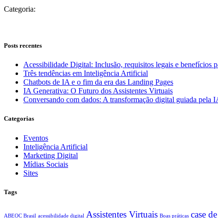
Categoria:
Posts recentes
Acessibilidade Digital: Inclusão, requisitos legais e benefícios 
Três tendências em Inteligência Artificial
Chatbots de IA e o fim da era das Landing Pages
IA Generativa: O Futuro dos Assistentes Virtuais
Conversando com dados: A transformação digital guiada pela 
Categorias
Eventos
Inteligência Artificial
Marketing Digital
Mídias Sociais
Sites
Tags
Assistentes Virtuais
case de
ABEOC Brasil
acessibilidade digital
Boas práticas