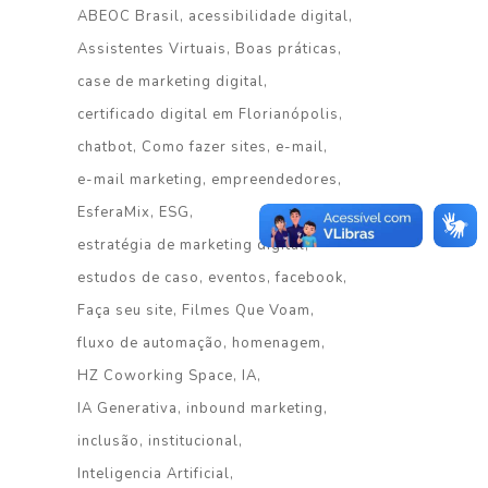
ABEOC Brasil
acessibilidade digital
Assistentes Virtuais
Boas práticas
case de marketing digital
certificado digital em Florianópolis
chatbot
Como fazer sites
e-mail
e-mail marketing
empreendedores
EsferaMix
ESG
estratégia de marketing digital
estudos de caso
eventos
facebook
Faça seu site
Filmes Que Voam
fluxo de automação
homenagem
HZ Coworking Space
IA
IA Generativa
inbound marketing
inclusão
institucional
Inteligencia Artificial