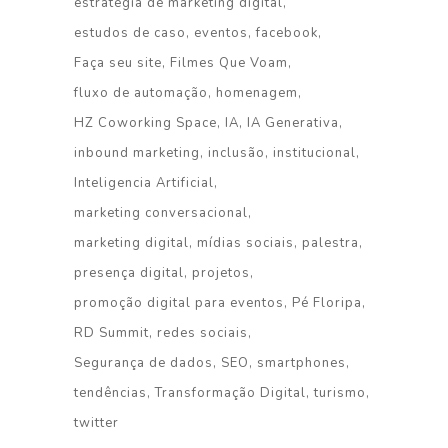
estratégia de marketing digital
estudos de caso
eventos
facebook
Faça seu site
Filmes Que Voam
fluxo de automação
homenagem
HZ Coworking Space
IA
IA Generativa
inbound marketing
inclusão
institucional
Inteligencia Artificial
marketing conversacional
marketing digital
mídias sociais
palestra
presença digital
projetos
promoção digital para eventos
Pé Floripa
RD Summit
redes sociais
Segurança de dados
SEO
smartphones
tendências
Transformação Digital
turismo
twitter