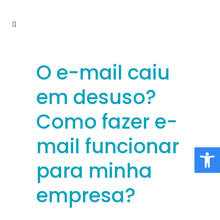
O e-mail caiu
em desuso?
Como fazer e-
mail funcionar
Barra de Fe
para minha
empresa?