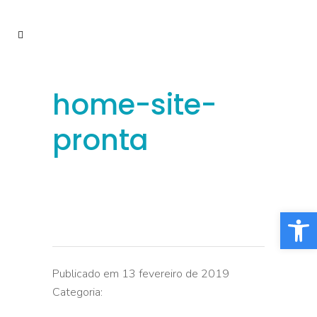
home-site-
pronta
Barra de Fe
Publicado em 13 fevereiro de 2019
Categoria: