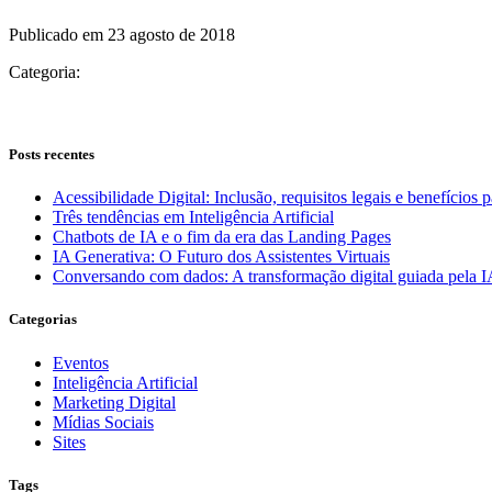
Publicado em 23 agosto de 2018
Categoria:
Posts recentes
Acessibilidade Digital: Inclusão, requisitos legais e benefícios 
Três tendências em Inteligência Artificial
Chatbots de IA e o fim da era das Landing Pages
IA Generativa: O Futuro dos Assistentes Virtuais
Conversando com dados: A transformação digital guiada pela 
Categorias
Eventos
Inteligência Artificial
Marketing Digital
Mídias Sociais
Sites
Tags