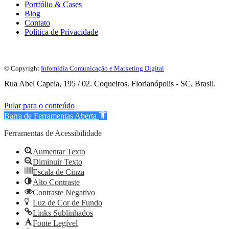
Portfólio & Cases
Blog
Contato
Política de Privacidade
© Copyright
Infomídia Comunicação e Marketing Digital
Rua Abel Capela, 195 / 02. Coqueiros. Florianópolis - SC. Brasil.
Pular para o conteúdo
Barra de Ferramentas Aberta
Ferramentas de Acessibilidade
Aumentar Texto
Diminuir Texto
Escala de Cinza
Alto Contraste
Contraste Negativo
Luz de Cor de Fundo
Links Sublinhados
Fonte Legível