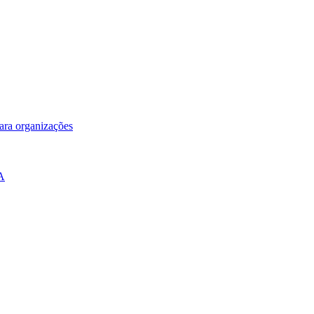
para organizações
IA