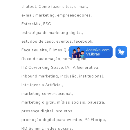
chatbot
Como fazer sites
e-mail
e-mail marketing
empreendedores
EsferaMix
ESG
estratégia de marketing digital
estudos de caso
eventos
facebook
Faça seu site
Filmes Que Voam
fluxo de automação
homenagem
HZ Coworking Space
IA
IA Generativa
inbound marketing
inclusão
institucional
Inteligencia Artificial
marketing conversacional
marketing digital
mídias sociais
palestra
presença digital
projetos
promoção digital para eventos
Pé Floripa
RD Summit
redes sociais