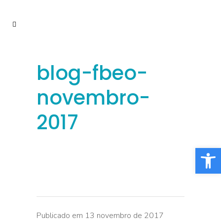
blog-fbeo-
novembro-
2017
Barra de Fe
Publicado em 13 novembro de 2017