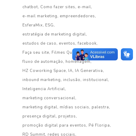
chatbot
Como fazer sites
e-mail
e-mail marketing
empreendedores
EsferaMix
ESG
estratégia de marketing digital
estudos de caso
eventos
facebook
Faça seu site
Filmes Que Voam
fluxo de automação
homenagem
HZ Coworking Space
IA
IA Generativa
inbound marketing
inclusão
institucional
Inteligencia Artificial
marketing conversacional
marketing digital
mídias sociais
palestra
presença digital
projetos
promoção digital para eventos
Pé Floripa
RD Summit
redes sociais