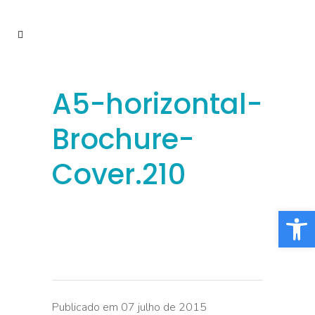
A5-horizontal-
Brochure-
Cover.210
Barra de Fe
Publicado em 07 julho de 2015