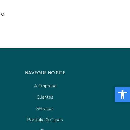
TO
NAVEGUE NO SITE
A Empresa
Barra de Fe
Clientes
Serviços
Portfólio & Cases