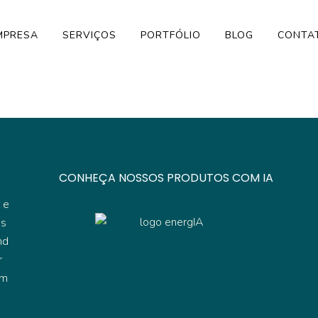
MPRESA
SERVIÇOS
PORTFÓLIO
BLOG
CONTA
CONHEÇA NOSSOS PRODUTOS COM IA
 e
os
nd
r
am