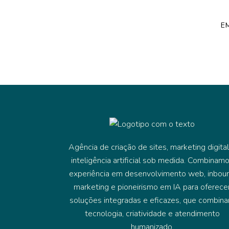
E
Agência de criação de sites, marketing digital
inteligência artificial sob medida. Combinam
experiência em desenvolvimento web, inbou
marketing e pioneirismo em IA para oferece
soluções integradas e eficazes, que combin
tecnologia, criatividade e atendimento
humanizado.